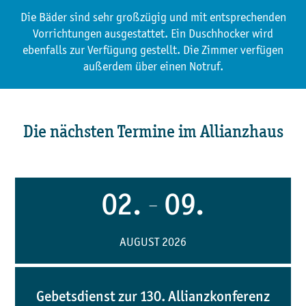
Die Bäder sind sehr großzügig und mit entsprechenden
Vorrichtungen ausgestattet. Ein Duschhocker wird
ebenfalls zur Verfügung gestellt. Die Zimmer verfügen
außerdem über einen Notruf.
Die nächsten Termine im Allianzhaus
02.
09.
—
AUGUST 2026
Gebetsdienst zur 130. Allianzkonferenz