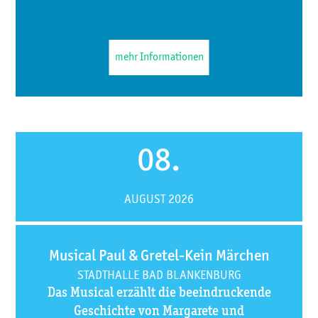
mehr Informationen
08.
AUGUST 2026
Musical Paul & Gretel-Kein Märchen
STADTHALLE BAD BLANKENBURG
Das Musical erzählt die beeindruckende
Geschichte von Margarete und