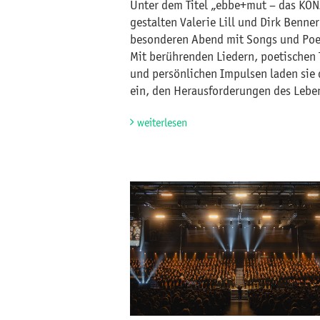
Unter dem Titel „ebbe+mut – das KO
gestalten Valerie Lill und Dirk Benne
besonderen Abend mit Songs und Poe
Mit berührenden Liedern, poetischen 
und persönlichen Impulsen laden sie
ein, den Herausforderungen des Leben
weiterlesen