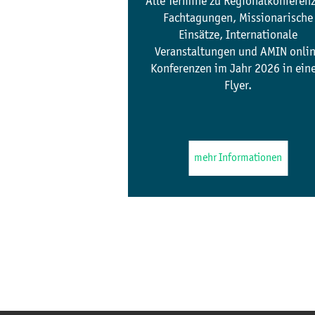
Alle Termine zu Regionalkonferen
Fachtagungen, Missionarische
Einsätze, Internationale
Veranstaltungen und AMIN onli
Konferenzen im Jahr 2026 in ei
Flyer.
mehr Informationen