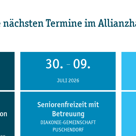
e nächsten Termine im Allianzh
30.
09.
—
JULI 2026
Seniorenfreizeit mit
ion
Betreuung
DIAKONIE-GEMEINSCHAFT
PUSCHENDORF