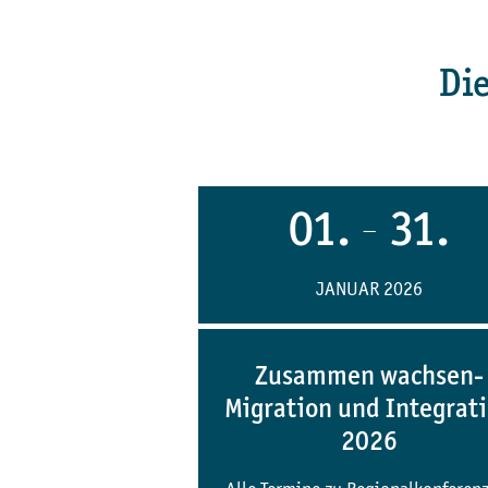
Di
01.
31.
—
JANUAR 2026
Zusammen wachsen-
Migration und Integrat
2026