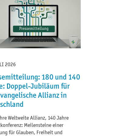
LI 2026
semitteilung: 180 und 140
e: Doppel-Jubiläum für
Evangelische Allianz in
schland
hre Weltweite Allianz, 140 Jahre
zkonferenz: Meilensteine einer
ng für Glauben, Freiheit und