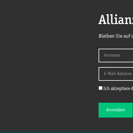
Allia
Bleiben Sie auf
Ich akzeptiere 
Anmelden