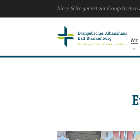
Diese Seite gehört zur Evangelischen 
Wir
E