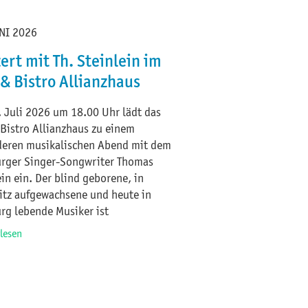
NI 2026
ert mit Th. Steinlein im
 & Bistro Allianzhaus
 Juli 2026 um 18.00 Uhr lädt das
 Bistro Allianzhaus zu einem
eren musikalischen Abend mit dem
rger Singer-Songwriter Thomas
ein ein. Der blind geborene, in
tz aufgewachsene und heute in
g lebende Musiker ist
rlesen