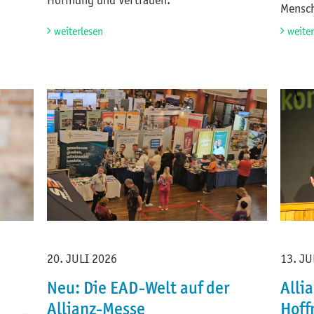
Hoffnung und Vertrauen.
Mensc
weiterlesen
weite
20. JULI 2026
13. JU
Neu: Die EAD-Welt auf der
Alli
Allianz-Messe
Hoff