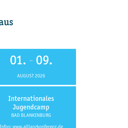
aus
01.
09.
—
AUGUST 2026
Internationales
Jugendcamp
BAD BLANKENBURG
Infos: www.allianzkonferenz.de