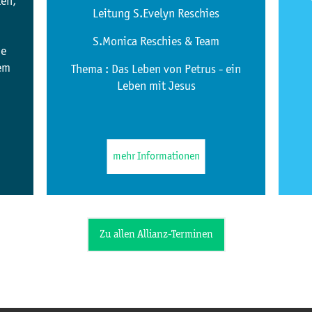
zen,
Leitung S.Evelyn Reschies
S.Monica Reschies & Team
ne
nem
Thema : Das Leben von Petrus - ein
Leben mit Jesus
mehr Informationen
Zu allen Allianz-Terminen