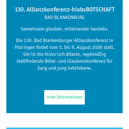
130. Allianzkonferenz-hiobsBOTSCHAFT
BAD BLANKENBURG
Gemeinsam glauben, miteinander handeln.
Die 130. Bad Blankenburger Allianzkonferenz in
Thüringen findet vom 5. bis 9. August 2026 statt.
Sie ist die historisch älteste, regelmäßig
stattfindende Bibel- und Glaubenskonferenz für
Jung und jung Gebliebene.
mehr Informationen