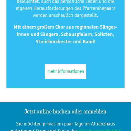
beleuchtet, auch das persönliche Leben und die
eigenen Herausforderungen des Pfarrerehepaars
werden anschaulich dargestellt.
Mit einem großem Chor aus regionalen Sänger­
innen und Sängern, Schauspielern, Solisten,
Streichorchester und Band!
mehr Informationen
Jetzt online buchen oder anmelden
Sie möchten privat ein paar Tage im Allianzhaus
verbringen? Dann sind Sie in der
Villa Frieden Hotel &