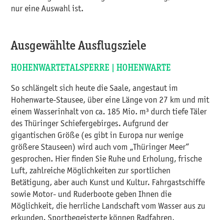
nur eine Auswahl ist.
Ausgewählte Ausflugsziele
HOHENWARTETALSPERRE | HOHENWARTE
So schlängelt sich heute die Saale, angestaut im
Hohenwarte-Stausee, über eine Länge von 27 km und mit
einem Wasserinhalt von ca. 185 Mio. m³ durch tiefe Täler
des Thüringer Schiefergebirges. Aufgrund der
gigantischen Größe (es gibt in Europa nur wenige
größere Stauseen) wird auch vom „Thüringer Meer“
gesprochen. Hier finden Sie Ruhe und Erholung, frische
Luft, zahlreiche Möglichkeiten zur sportlichen
Betätigung, aber auch Kunst und Kultur. Fahrgastschiffe
sowie Motor- und Ruderboote geben Ihnen die
Möglichkeit, die herrliche Landschaft vom Wasser aus zu
erkunden. Sportbegeisterte können Radfahren,