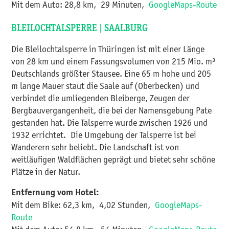
Mit dem Auto: 28,8 km, 29 Minuten,
GoogleMaps-Route​​​​​​
BLEILOCHTALSPERRE | SAALBURG
Die Bleilochtalsperre in Thüringen ist mit einer Länge
von 28 km und einem Fassungsvolumen von 215 Mio. m³
Deutschlands größter Stausee. Eine 65 m hohe und 205
m lange Mauer staut die Saale auf (Oberbecken) und
verbindet die umliegenden Bleiberge, Zeugen der
Bergbauvergangenheit, die bei der Namensgebung Pate
gestanden hat. Die Talsperre wurde zwischen 1926 und
1932 errichtet. Die Umgebung der Talsperre ist bei
Wanderern sehr beliebt. Die Landschaft ist von
weitläufigen Waldflächen geprägt und bietet sehr schöne
Plätze in der Natur.
Entfernung vom Hotel:
Mit dem Bike: 62,3 km, 4,02 Stunden,
GoogleMaps-
Route