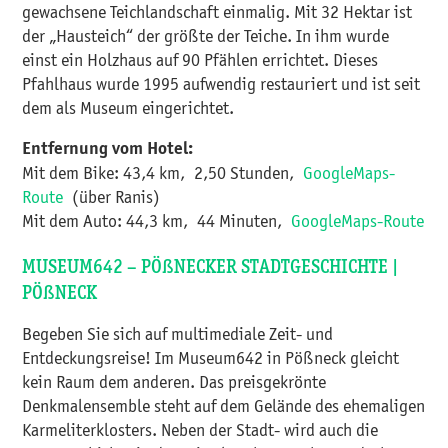
gewachsene Teichlandschaft einmalig. Mit 32 Hektar ist
der „Hausteich“ der größte der Teiche. In ihm wurde
einst ein Holzhaus auf 90 Pfählen errichtet. Dieses
Pfahlhaus wurde 1995 aufwendig restauriert und ist seit
dem als Museum eingerichtet.
Entfernung vom Hotel:
Mit dem Bike: 43,4 km, 2,50 Stunden,
GoogleMaps-
Route
(über Ranis)
Mit dem Auto: 44,3 km, 44 Minuten,
GoogleMaps-Route
MUSEUM642 – PÖßNECKER STADTGESCHICHTE |
PÖßNECK
Begeben Sie sich auf multimediale Zeit- und
Entdeckungsreise! Im Museum642 in Pößneck gleicht
kein Raum dem anderen. Das preisgekrönte
Denkmalensemble steht auf dem Gelände des ehemaligen
Karmeliterklosters. Neben der Stadt- wird auch die