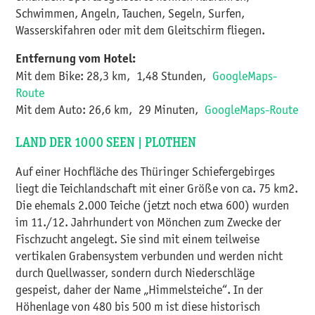
Schwimmen, Angeln, Tauchen, Segeln, Surfen,
Wasserskifahren oder mit dem Gleitschirm fliegen.
Entfernung vom Hotel:
Mit dem Bike: 28,3 km, 1,48 Stunden,
GoogleMaps-
Route
Mit dem Auto: 26,6 km, 29 Minuten,
GoogleMaps-Route
LAND DER 1000 SEEN | PLOTHEN
Auf einer Hochfläche des Thüringer Schiefergebirges
liegt die Teichlandschaft mit einer Größe von ca. 75 km2.
Die ehemals 2.000 Teiche (jetzt noch etwa 600) wurden
im 11./12. Jahrhundert von Mönchen zum Zwecke der
Fischzucht angelegt. Sie sind mit einem teilweise
vertikalen Grabensystem verbunden und werden nicht
durch Quellwasser, sondern durch Niederschläge
gespeist, daher der Name „Himmelsteiche“. In der
Höhenlage von 480 bis 500 m ist diese historisch