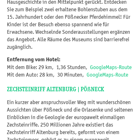
Hausgeschichte in den Mittelpunkt gerückt. Entdecken
Sie zum Beispiel zwei erhaltene Bohlenstuben aus dem
15. Jahrhundert oder den Pößnecker Pferdehimmel! Für
Kinder ist der Besuch ebenso spannend wie für
Erwachsene. Wechselnde Sonderausstellungen ergänzen
das Angebot. Alle Räume des Museums sind barrierefrei
zugänglich.
Entfernung vom Hotel:
Mit dem Bike: 29 km, 1,36 Stunden,
GoogleMaps-Route
Mit dem Auto: 28 km, 30 Minuten,
GoogleMaps-Route
ZECHSTEINRIFF ALTENBURG | PÖßNECK
Ein kurzer aber anspruchsvoller Weg mit wunderschönen
Aussichten über Pößneck und die Orlasenke und seltenen
Einblicken in die Geologie der europaweit einmaligen
Zechsteinriffe. 250 Millionen Jahre existiert das
Zechsteinriff Altenburg bereits, geformt von einem
Zechsteinmeer, gehört es zu einem europaweit