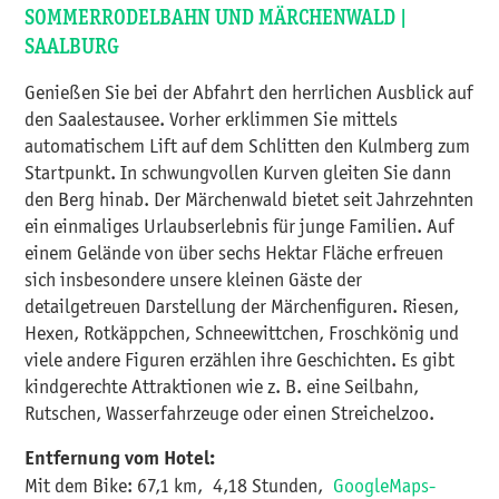
SOMMERRODELBAHN UND MÄRCHENWALD |
SAALBURG
Genießen Sie bei der Abfahrt den herrlichen Ausblick auf
den Saalestausee. Vorher erklimmen Sie mittels
automatischem Lift auf dem Schlitten den Kulmberg zum
Startpunkt. In schwungvollen Kurven gleiten Sie dann
den Berg hinab. Der Märchenwald bietet seit Jahrzehnten
ein einmaliges Urlaubserlebnis für junge Familien. Auf
einem Gelände von über sechs Hektar Fläche erfreuen
sich insbesondere unsere kleinen Gäste der
detailgetreuen Darstellung der Märchenfiguren. Riesen,
Hexen, Rotkäppchen, Schneewittchen, Froschkönig und
viele andere Figuren erzählen ihre Geschichten. Es gibt
kindgerechte Attraktionen wie z. B. eine Seilbahn,
Rutschen, Wasserfahrzeuge oder einen Streichelzoo.
Entfernung vom Hotel:
Mit dem Bike: 67,1 km, 4,18 Stunden,
GoogleMaps-