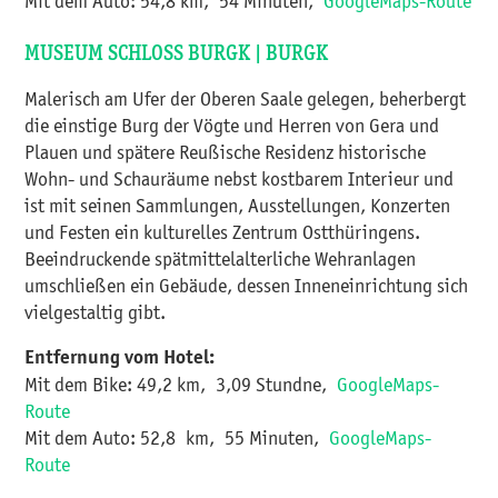
Mit dem Auto: 54,8 km, 54 Minuten,
GoogleMaps-Route​​​​​​​
MUSEUM SCHLOSS BURGK | BURGK
Malerisch am Ufer der Oberen Saale gelegen, beherbergt
die einstige Burg der Vögte und Herren von Gera und
Plauen und spätere Reußische Residenz historische
Wohn- und Schauräume nebst kostbarem Interieur und
ist mit seinen Sammlungen, Ausstellungen, Konzerten
und Festen ein kulturelles Zentrum Ostthüringens.
Beeindruckende spätmittelalterliche Wehranlagen
umschließen ein Gebäude, dessen Inneneinrichtung sich
vielgestaltig gibt.
Entfernung vom Hotel:
Mit dem Bike: 49,2 km, 3,09 Stundne,
GoogleMaps-
Route
Mit dem Auto: 52,8 km, 55 Minuten,
GoogleMaps-
Route​​​​​​​