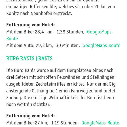
einmaligen Riffensemble, welches sich über 20 km von
Könitz nach Neunhofen erstreckt.
Entfernung vom Hotel:
Mit dem Bike: 28,4 km, 1,38 Stunden,
GoogleMaps-
Route
Mit dem Auto: 29,3 km, 30 Minuten,
GoogleMaps-Route
BURG RANIS | RANIS
Die Burg Ranis wurde auf dem Bergplateau eines nach
drei Seiten mit schroffen Felswänden und Steilhängen
ausgebildeten Zechsteinriffes errichtet. Nur der mäßig
ansteigende Osthang ließ einen Fahrweg zu und bietet
Zugang. Die einstige Wehrhaftigkeit der Burg ist heute
noch weithin sichtbar.
Entfernung vom Hotel:
Mit dem Bike: 27 km, 1,19 Stunden,
GoogleMaps-Route