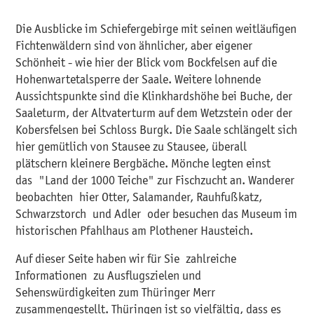
Die Ausblicke im Schiefergebirge mit seinen weitläufigen
Fichtenwäldern sind von ähnlicher, aber eigener
Schönheit - wie hier der Blick vom Bockfelsen auf die
Hohenwartetalsperre der Saale. Weitere lohnende
Aussichtspunkte sind die Klinkhardshöhe bei Buche, der
Saaleturm, der Altvaterturm auf dem Wetzstein oder der
Kobersfelsen bei Schloss Burgk. Die Saale schlängelt sich
hier gemütlich von Stausee zu Stausee, überall
plätschern kleinere Bergbäche. Mönche legten einst
das "Land der 1000 Teiche" zur Fischzucht an. Wanderer
beobachten hier Otter, Salamander, Rauhfußkatz,
Schwarzstorch und Adler oder besuchen das Museum im
historischen Pfahlhaus am Plothener Hausteich.
Auf dieser Seite haben wir für Sie zahlreiche
Informationen zu Ausflugszielen und
Sehenswürdigkeiten zum Thüringer Merr
zusammengestellt. Thüringen ist so vielfältig, dass es