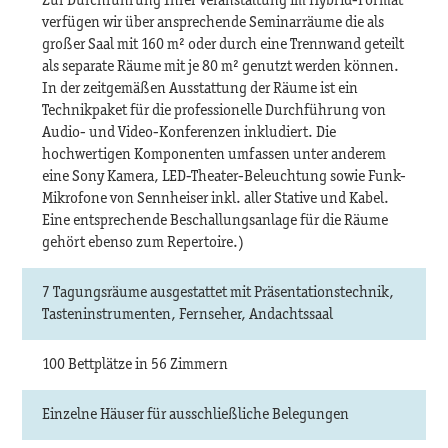
Zur Durchführung Ihrer Veranstaltung im Hybrid-Format
verfügen wir über ansprechende Seminarräume die als
großer Saal mit 160 m² oder durch eine Trennwand geteilt
als separate Räume mit je 80 m² genutzt werden können.
In der zeitgemäßen Ausstattung der Räume ist ein
Technikpaket für die professionelle Durchführung von
Audio- und Video-Konferenzen inkludiert. Die
hochwertigen Komponenten umfassen unter anderem
eine Sony Kamera, LED-Theater-Beleuchtung sowie Funk-
Mikrofone von Sennheiser inkl. aller Stative und Kabel.
Eine entsprechende Beschallungsanlage für die Räume
gehört ebenso zum Repertoire.)
7 Tagungsräume ausgestattet mit Präsentationstechnik,
Tasteninstrumenten, Fernseher, Andachtssaal
100 Bettplätze in 56 Zimmern
Einzelne Häuser für ausschließliche Belegungen