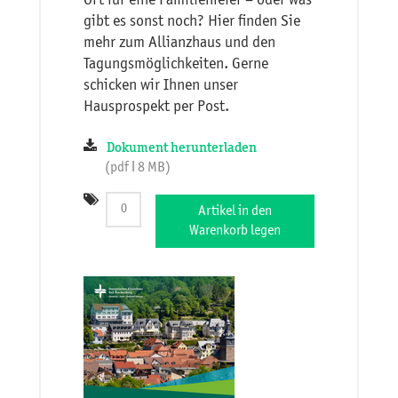
Ort für eine Familienfeier – oder was
gibt es sonst noch? Hier finden Sie
mehr zum Allianzhaus und den
Tagungsmöglichkeiten. Gerne
schicken wir Ihnen unser
Hausprospekt per Post.
Dokument herunterladen
(pdf ǀ 8 MB)
Artikel in den
Warenkorb legen