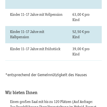
Kinder 11-17 Jahre mit Vollpension
63,00 € pro
Kind
Kinder 11-17 Jahre mit
52,50 € pro
Halbpension
Kind
Kinder 11-17 Jahre mit Frühstück
39,00 € pro
Kind
*entsprechend der Gemeinnützigkeit des Hauses
Wir bieten Ihnen
Einen großen Saal mit bis zu 120 Plätzen (Auf Anfrage: