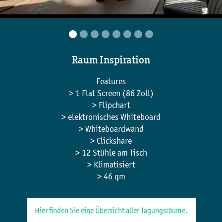
Raum Inspiration
Features
> 1 Flat Screen (86 Zoll)
> Flipchart
> elektronisches Whiteboard
> Whiteboardwand
> Clickshare
> 12 Stühle am Tisch
> Klimatisiert
> 46 qm
Hier finden Sie eine Übersicht aller Tagungsräume.