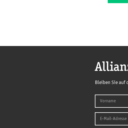
Allia
Bleiben Sie auf