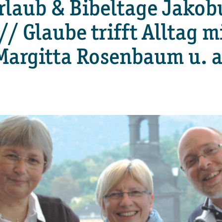
rlaub & Bibeltage Jakob
// Glaube trifft Alltag m
Margitta Rosenbaum u. a