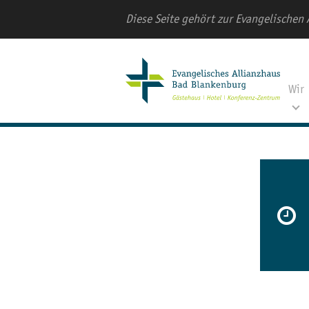
Diese Seite gehört zur Evangelischen 
Wir