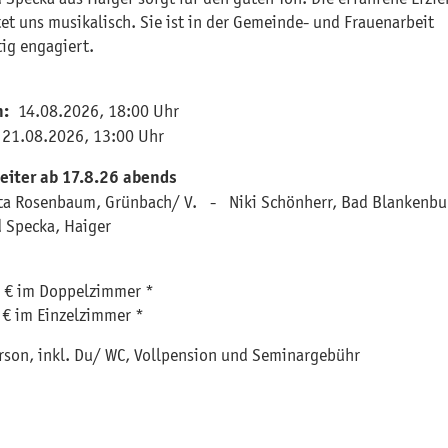
tet uns musikalisch. Sie ist in der Gemeinde- und Frauenarbeit
tig engagiert.
n
14.08.2026, 18:00 Uhr
n:
21.08.2026, 13:00 Uhr
eiter ab 17.8.26 abends
ta Rosenbaum, Grünbach/ V. - Niki Schönherr, Bad Blanken
d Specka, Haiger
 € im Doppelzimmer *
 € im Einzelzimmer *
erson, inkl. Du/ WC, Vollpension und Seminargebühr