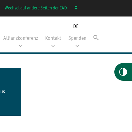
Wechsel auf andere Seiten der EAD
DE
Allianzkonferenz
Kontakt
Spenden
aus