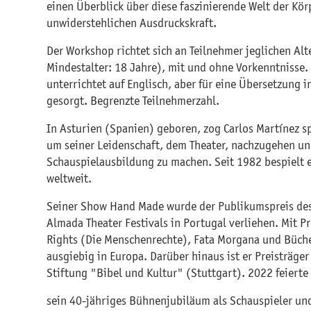
einen Überblick über diese faszinierende Welt der Kör
unwiderstehlichen Ausdruckskraft.
Der Workshop richtet sich an Teilnehmer jeglichen Al
Mindestalter: 18 Jahre), mit und ohne Vorkenntnisse.
unterrichtet auf Englisch, aber für eine Übersetzung 
gesorgt. Begrenzte Teilnehmerzahl.
In Asturien (Spanien) geboren, zog Carlos Martínez s
um seiner Leidenschaft, dem Theater, nachzugehen un
Schauspielausbildung zu machen. Seit 1982 bespielt 
weltweit.
Seiner Show Hand Made wurde der Publikumspreis des
Almada Theater Festivals in Portugal verliehen. Mit
Rights (Die Menschenrechte), Fata Morgana und Büche
ausgiebig in Europa. Darüber hinaus ist er Preisträge
Stiftung "Bibel und Kultur" (Stuttgart). 2022 feierte 
sein 40-jähriges Bühnenjubiläum als Schauspieler u