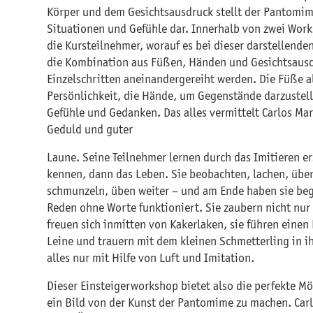
Körper und dem Gesichtsausdruck stellt der Pantomim
Situationen und Gefühle dar. Innerhalb von zwei Wor
die Kursteilnehmer, worauf es bei dieser darstellende
die Kombination aus Füßen, Händen und Gesichtsausdr
Einzelschritten aneinandergereiht werden. Die Füße a
Persönlichkeit, die Hände, um Gegenstände darzustell
Gefühle und Gedanken. Das alles vermittelt Carlos Ma
Geduld und guter
Laune. Seine Teilnehmer lernen durch das Imitieren ers
kennen, dann das Leben. Sie beobachten, lachen, übe
schmunzeln, üben weiter – und am Ende haben sie begr
Reden ohne Worte funktioniert. Sie zaubern nicht nur 
freuen sich inmitten von Kakerlaken, sie führen einen
Leine und trauern mit dem kleinen Schmetterling in i
alles nur mit Hilfe von Luft und Imitation.
Dieser Einsteigerworkshop bietet also die perfekte Mög
ein Bild von der Kunst der Pantomime zu machen. Carl