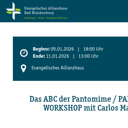
09.01.2026 | 18:00 Uhr
Beginn:
11.01.2026 | 13:00 Uhr
Ende:
Evangelisches Allianzhaus
Das ABC der Pantomime / 
WORKSHOP mit Carlos Ma