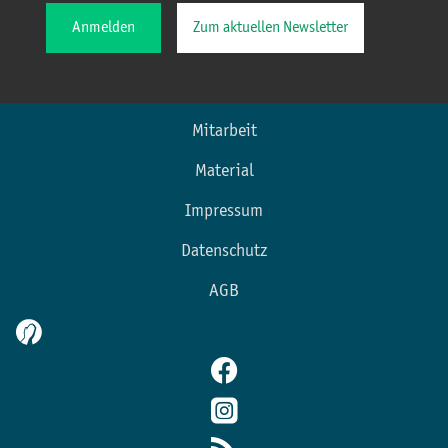
Anmelden
Zum aktuellen Newsletter
Mitarbeit
Material
Impressum
Datenschutz
AGB