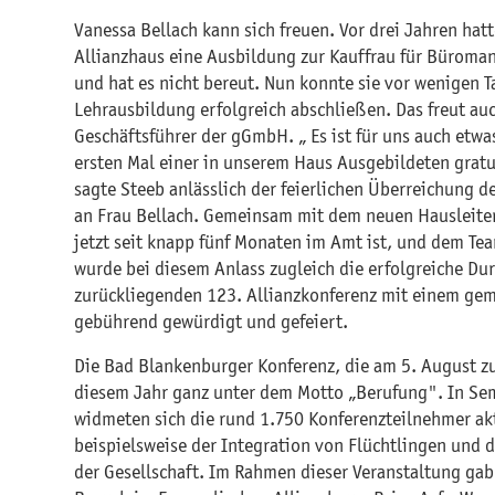
Vanessa Bellach kann sich freuen. Vor drei Jahren hat
Allianzhaus eine Ausbildung zur Kauffrau für Bürom
und hat es nicht bereut. Nun konnte sie vor wenigen T
Lehrausbildung erfolgreich abschließen. Das freut au
Geschäftsführer der gGmbH. „ Es ist für uns auch etw
ersten Mal einer in unserem Haus Ausgebildeten gratu
sagte Steeb anlässlich der feierlichen Überreichung 
an Frau Bellach. Gemeinsam mit dem neuen Hausleiter
jetzt seit knapp fünf Monaten im Amt ist, und dem Tea
wurde bei diesem Anlass zugleich die erfolgreiche Du
zurückliegenden 123. Allianzkonferenz mit einem g
gebührend gewürdigt und gefeiert.
Die Bad Blankenburger Konferenz, die am 5. August zu
diesem Jahr ganz unter dem Motto „Berufung". In S
widmeten sich die rund 1.750 Konferenzteilnehmer ak
beispielsweise der Integration von Flüchtlingen un
der Gesellschaft. Im Rahmen dieser Veranstaltung gab