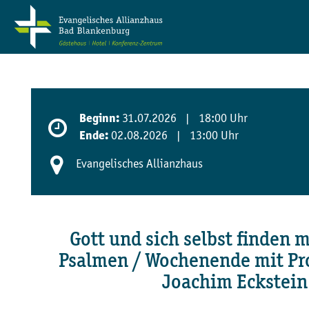
31.07.2026 | 18:00 Uhr
Beginn:
02.08.2026 | 13:00 Uhr
Ende:
Evangelisches Allianzhaus
Gott und sich selbst finden m
Psalmen / Wochenende mit Pro
Joachim Eckstein