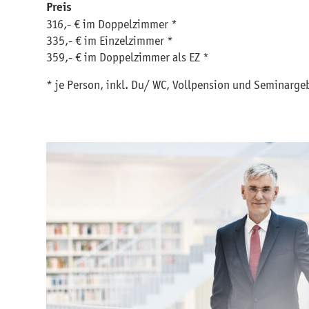
Preis
316,- € im Doppelzimmer *
335,- € im Einzelzimmer *
359,- € im Doppelzimmer als EZ *
* je Person, inkl. Du/ WC, Vollpension und Seminarge