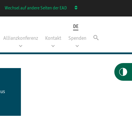
Wechsel auf andere Seiten der EAD
DE
Allianzkonferenz
Kontakt
Spenden
aus