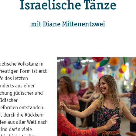
Israelische Tänze
mit Diane Mittenentzwei
aelische Volkstanz in
heutigen Form ist erst
fe des letzten
nderts aus einer
chung jüdischer und
jüdischer
reformen entstanden.
t durch die Rückkehr
den aus aller Welt nach
sind darin viele