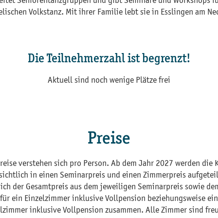
eitet Seniorentanzgruppen und gibt Seminare und Workshops f
elischen Volkstanz. Mit ihrer Familie lebt sie in Esslingen am Ne
Die Teilnehmerzahl ist begrenzt!
Aktuell sind noch wenige Plätze frei
Preise
Preise verstehen sich pro Person. Ab dem Jahr 2027 werden die 
sichtlich in einen Seminarpreis und einen Zimmerpreis aufgeteil
sich der Gesamtpreis aus dem jeweiligen Seminarpreis sowie de
für ein Einzelzimmer inklusive Vollpension beziehungsweise ein
zimmer inklusive Vollpension zusammen. Alle Zimmer sind fre