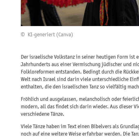
© KI-generiert (Canva)
Der israelische Volkstanz in seiner heutigen Form ist e
Jahrhunderts aus einer Vermischung jüdischer und nic
Folkloreformen entstanden. Bedingt durch die Rückkeh
Welt nach Israel sind darin viele unterschiedliche Ein
enthalten, die den israelischen Tanz so vielfältig mac
Fröhlich und ausgelassen, melancholisch oder feierlich
modern, all das findet sich darin wieder. Aus dieser Vi
verschiedene Tänze.
Viele Tänze haben im Text einen Bibelvers als Grundla
noch auf eine weitere Weise erfahrbar werden. Die Ta