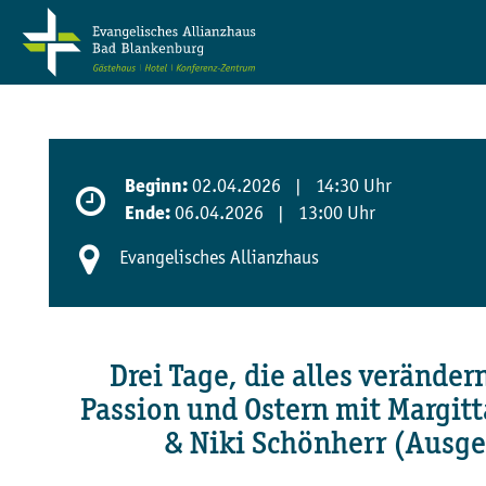
02.04.2026 | 14:30 Uhr
Beginn:
06.04.2026 | 13:00 Uhr
Ende:
Evangelisches Allianzhaus
Drei Tage, die alles veränder
Passion und Ostern mit Margi
& Niki Schönherr (Ausg