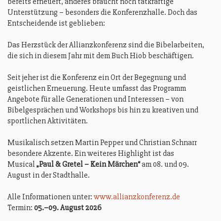
bereits erneuert, anderes braucht noch tatkräftige
Unterstützung – besonders die Konferenzhalle. Doch das
Entscheidende ist geblieben:
Das Herzstück der Allianzkonferenz sind die Bibelarbeiten,
die sich in diesem Jahr mit dem Buch Hiob beschäftigen.
Seit jeher ist die Konferenz ein Ort der Begegnung und
geistlichen Erneuerung. Heute umfasst das Programm
Angebote für alle Generationen und Interessen – von
Bibelgesprächen und Workshops bis hin zu kreativen und
sportlichen Aktivitäten.
Musikalisch setzen Martin Pepper und Christian Schnarr
besondere Akzente. Ein weiteres Highlight ist das
Musical
„Paul & Gretel – Kein Märchen“
am 08. und 09.
August in der Stadthalle.
Alle Informationen unter:
www.allianzkonferenz.de
Termin:
05.–09. August 2026