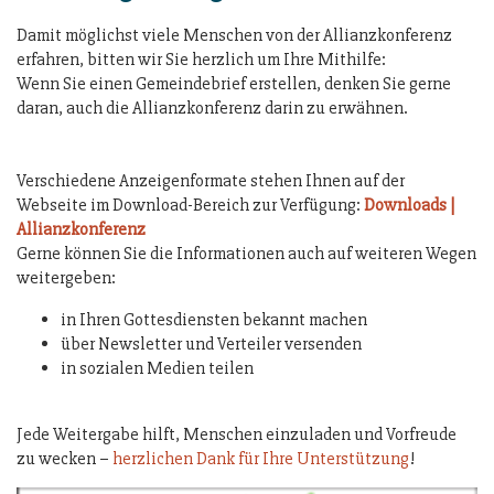
Damit möglichst viele Menschen von der Allianzkonferenz
erfahren, bitten wir Sie herzlich um Ihre Mithilfe:
Wenn Sie einen Gemeindebrief erstellen, denken Sie gerne
daran, auch die Allianzkonferenz darin zu erwähnen.
Verschiedene Anzeigenformate stehen Ihnen auf der
Webseite im Download-Bereich zur Verfügung:
Downloads |
Allianzkonferenz
Gerne können Sie die Informationen auch auf weiteren Wegen
weitergeben:
in Ihren Gottesdiensten bekannt machen
über Newsletter und Verteiler versenden
in sozialen Medien teilen
Jede Weitergabe hilft, Menschen einzuladen und Vorfreude
zu wecken –
herzlichen Dank für Ihre Unterstützung
!