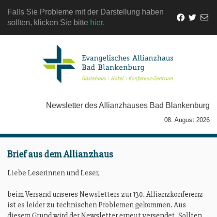
Falls Sie Probleme mit der Darstellung haben
sollten, klicken Sie bitte
hier.
Newsletter des Allianzhauses Bad Blankenburg
08. August 2026
Brief aus dem Allianzhaus
Liebe Leserinnen und Leser,
beim Versand unseres Newsletters zur 130. Allianzkonferenz
ist es leider zu technischen Problemen gekommen. Aus
diesem Grund wird der Newsletter erneut versendet. Sollten