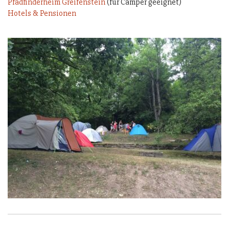
Pfadfinderheim Greifenstein
(für Camper geeignet)
Hotels & Pensionen