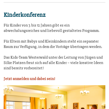
Kinderkonferenz
Für Kinder von 3 bis 12 Jahren gibt es ein
abwechslungsreiches und liebevoll gestaltetes Programm.
Für Eltern mit Babys und Kleinkindern steht ein separater
Raum zur Verfügung, in dem die Vorträge übertragen werden.
Das Kids-Team Westerwald unter der Leitung von Jürgen und
Silke Platzen freut sich auf alle Kinder – viele kreative Ideen
sind bereits vorbereitet!
Jetzt anmelden und dabei sein!