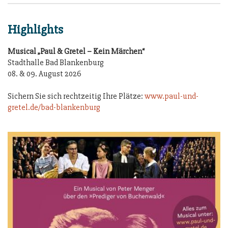
Highlights
Musical „Paul & Gretel – Kein Märchen“
Stadthalle Bad Blankenburg
08. & 09. August 2026
Sichern Sie sich rechtzeitig Ihre Plätze:
www.paul-und-
gretel.de/bad-blankenburg