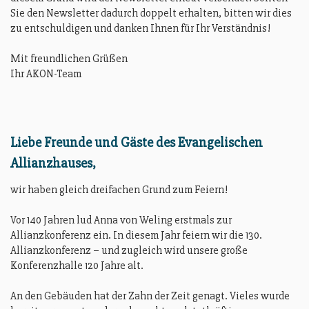
Sie den Newsletter dadurch doppelt erhalten, bitten wir dies
zu entschuldigen und danken Ihnen für Ihr Verständnis!
Mit freundlichen Grüßen
Ihr AKON-Team
Liebe Freunde und Gäste des Evangelischen
Allianzhauses,
wir haben gleich dreifachen Grund zum Feiern!
Vor 140 Jahren lud Anna von Weling erstmals zur
Allianzkonferenz ein. In diesem Jahr feiern wir die 130.
Allianzkonferenz – und zugleich wird unsere große
Konferenzhalle 120 Jahre alt.
An den Gebäuden hat der Zahn der Zeit genagt. Vieles wurde